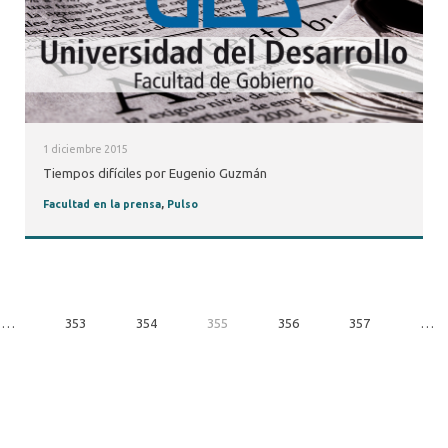
1 diciembre 2015
Tiempos difíciles por Eugenio Guzmán
Facultad en la prensa
,
Pulso
…
353
354
355
356
357
…