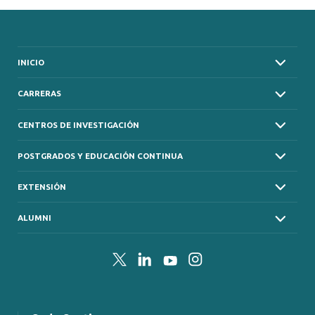
INICIO
CARRERAS
CENTROS DE INVESTIGACIÓN
POSTGRADOS Y EDUCACIÓN CONTINUA
EXTENSIÓN
ALUMNI
Twitter
LinkedIn
YouTube
Instagram