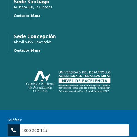
Sede Santiago
Av. Plaza 680, Las Condes
Contacto
|
Mapa
Sede Concepción
Ainavillo 456, Concepción
Contacto
|
Mapa
Teléfono:
800 200 125