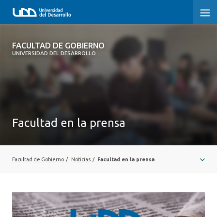
FACULTAD DE GOBIERNO
FACULTAD DE GOBIERNO
UNIVERSIDAD DEL DESARROLLO
INICIO
CARRERAS
CENTROS DE INVESTIGACIÓN
Facultad en la prensa
POSTGRADOS Y EDUCACIÓN CONTINUA
EXTENSIÓN
Facultad de Gobierno
/
Noticias
/
Facultad en la prensa
ALUMNI