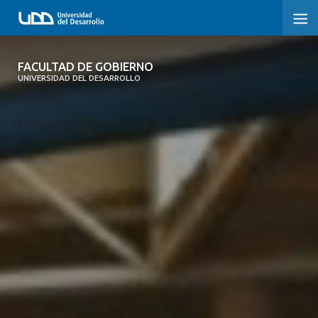
FACULTAD DE GOBIERNO
FACULTAD DE GOBIERNO
UNIVERSIDAD DEL DESARROLLO
INICIO
CARRERAS
CENTROS DE INVESTIGACIÓN
POSTGRADOS Y EDUCACIÓN CONTINUA
EXTENSIÓN
ALUMNI