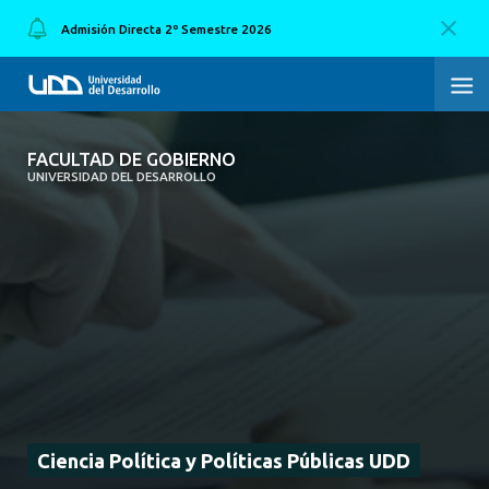
Admisión Directa 2º Semestre 2026
FACULTAD DE GOBIERNO
FACULTAD DE GOBIERNO
UNIVERSIDAD DEL DESARROLLO
INICIO
CARRERAS
CENTROS DE INVESTIGACIÓN
POSTGRADOS Y EDUCACIÓN CONTINUA
EXTENSIÓN
ALUMNI
Ciencia Política y Políticas Públicas UDD