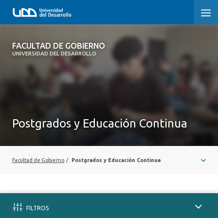
FACULTAD DE GOBIERNO
FACULTAD DE GOBIERNO
UNIVERSIDAD DEL DESARROLLO
INICIO
CARRERAS
CENTROS DE INVESTIGACIÓN
Postgrados y Educación Continua
POSTGRADOS Y EDUCACIÓN CONTINUA
EXTENSIÓN
Facultad de Gobierno
/
Postgrados y Educación Continua
ALUMNI
FILTROS