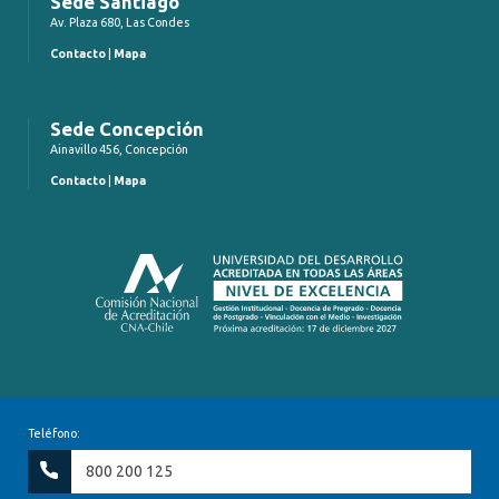
Sede Santiago
Av. Plaza 680, Las Condes
Contacto
|
Mapa
Sede Concepción
Ainavillo 456, Concepción
Contacto
|
Mapa
Teléfono:
800 200 125