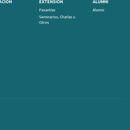
ACIÓN
EXTENSIÓN
ALUMNI
Pasantías
Alumni
Seminarios, Charlas u
Otros