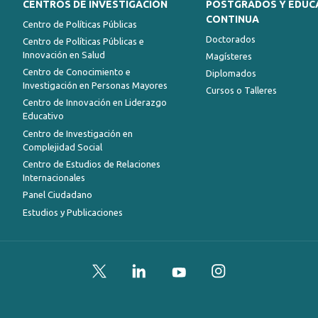
CENTROS DE INVESTIGACIÓN
POSTGRADOS Y EDUC
CONTINUA
Centro de Políticas Públicas
Doctorados
Centro de Políticas Públicas e
Innovación en Salud
Magísteres
Centro de Conocimiento e
Diplomados
Investigación en Personas Mayores
Cursos o Talleres
Centro de Innovación en Liderazgo
Educativo
Centro de Investigación en
Complejidad Social
Centro de Estudios de Relaciones
Internacionales
Panel Ciudadano
Estudios y Publicaciones
Twitter
LinkedIn
YouTube
Instagram