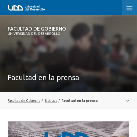
FACULTAD DE GOBIERNO
FACULTAD DE GOBIERNO
UNIVERSIDAD DEL DESARROLLO
INICIO
CARRERAS
CENTROS DE INVESTIGACIÓN
Facultad en la prensa
POSTGRADOS Y EDUCACIÓN CONTINUA
EXTENSIÓN
Facultad de Gobierno
/
Noticias
/
Facultad en la prensa
ALUMNI