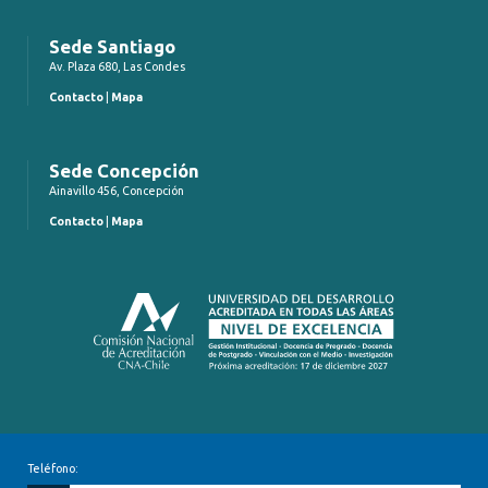
Sede Santiago
Av. Plaza 680, Las Condes
Contacto
|
Mapa
Sede Concepción
Ainavillo 456, Concepción
Contacto
|
Mapa
Teléfono: