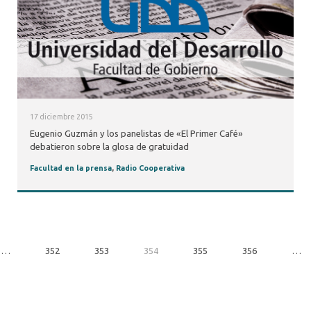
17 diciembre 2015
Eugenio Guzmán y los panelistas de «El Primer Café»
debatieron sobre la glosa de gratuidad
Facultad en la prensa
,
Radio Cooperativa
…
352
353
354
355
356
…