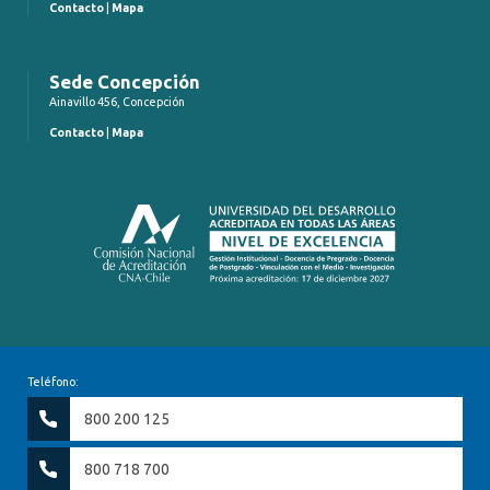
Contacto
|
Mapa
Sede Concepción
Ainavillo 456, Concepción
Contacto
|
Mapa
Teléfono:
800 200 125
800 718 700