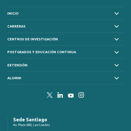
INICIO
CARRERAS
CENTROS DE INVESTIGACIÓN
POSTGRADOS Y EDUCACIÓN CONTINUA
EXTENSIÓN
ALUMNI
Twitter
LinkedIn
YouTube
Instagram
Sede Santiago
Av. Plaza 680, Las Condes