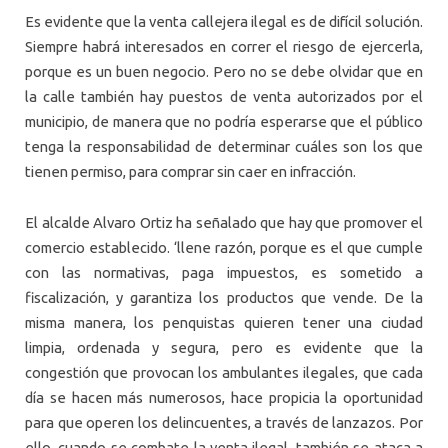
Es evidente que la venta callejera ilegal es de difícil solución.
Siempre habrá interesados en correr el riesgo de ejercerla,
porque es un buen negocio. Pero no se debe olvidar que en
la calle también hay puestos de venta autorizados por el
municipio, de manera que no podría esperarse que el público
tenga la responsabilidad de determinar cuáles son los que
tienen permiso, para comprar sin caer en infracción.
El alcalde Alvaro Ortiz ha señalado que hay que promover el
comercio establecido. ‘llene razón, porque es el que cumple
con las normativas, paga impuestos, es sometido a
fiscalización, y garantiza los productos que vende. De la
misma manera, los penquistas quieren tener una ciudad
limpia, ordenada y segura, pero es evidente que la
congestión que provocan los ambulantes ilegales, que cada
día se hacen más numerosos, hace propicia la oportunidad
para que operen los delincuentes, a través de lanzazos. Por
ello, cuando se combate la venta ilegal, también se ataca a