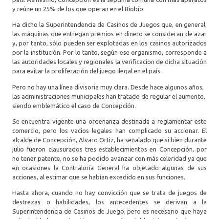
y reúne un 25% de los que operan en el Biobío.
Ha dicho la Superintendencia de Casinos de Juegos que, en general,
las máquinas que entregan premios en dinero se consideran de azar
y, por tanto, sólo pueden ser explotadas en los casinos autorizados
por la institución. Por lo tanto, según ese organismo, corresponde a
las autoridades locales y regionales la verificacion de dicha situación
para evitar la proliferación del juego ilegal en el país.
Pero no hay una línea divisoria muy clara. Desde hace algunos años,
las administraciones municipales han tratado de regular el aumento,
siendo emblemático el caso de Concepción.
Se encuentra vigente una ordenanza destinada a reglamentar este
comercio, pero los vacíos legales han complicado su accionar. El
alcalde de Concepción, Alvaro Ortiz, ha señalado que si bien durante
julio fueron clausurados tres establecimientos en Concepción, por
no tener patente, no se ha podido avanzar con más celeridad ya que
en ocasiones la Contraloría General ha objetado algunas de sus
acciones, al estimar que se habían excedido en sus funciones.
Hasta ahora, cuando no hay convicción que se trata de juegos de
destrezas o habilidades, los antecedentes se derivan a la
Superintendencia de Casinos de Juego, pero es necesario que haya