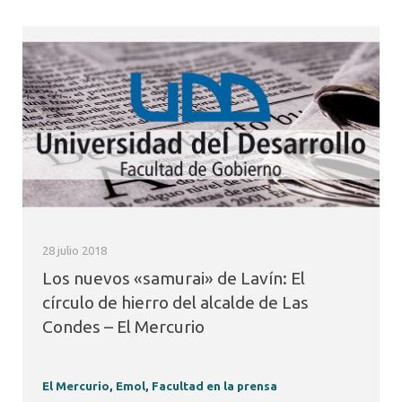
28 julio 2018
Los nuevos «samurai» de Lavín: El
círculo de hierro del alcalde de Las
Condes – El Mercurio
El Mercurio
,
Emol
,
Facultad en la prensa