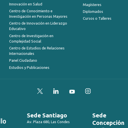
Innovación en Salud
Magísteres
Centro de Conocimiento e
Diplomados
Investigación en Personas Mayores
Cursos o Talleres
Centro de Innovación en Liderazgo
Educativo
Centro de Investigación en
Complejidad Social
Centro de Estudios de Relaciones
Internacionales
Panel Ciudadano
Estudios y Publicaciones
Twitter
LinkedIn
YouTube
Instagram
Sede Santiago
Sede
Concepción
Av. Plaza 680, Las Condes