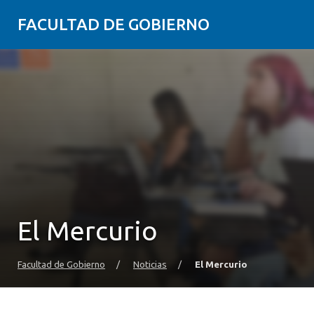
FACULTAD DE GOBIERNO
El Mercurio
Facultad de Gobierno
/
Noticias
/
El Mercurio