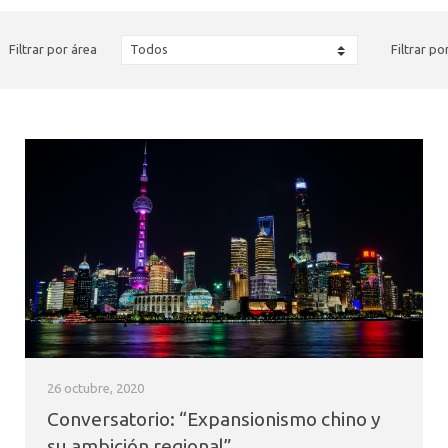
Filtrar por área
Filtrar po
26 octubre, 2020
Conversatorio: “Expansionismo chino y
su ambición regional”