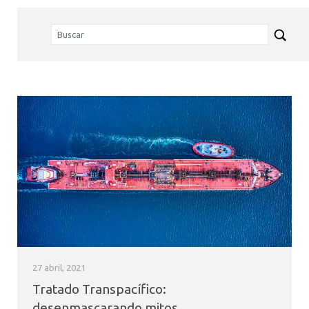
27 abril, 2021
Tratado Transpacífico:
desenmascarando mitos