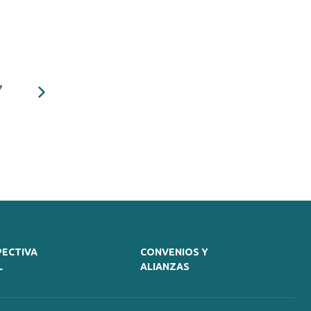
7
PECTIVA
CONVENIOS Y
L
ALIANZAS