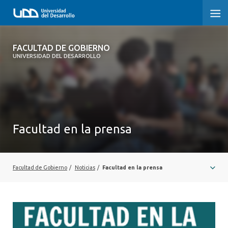
FACULTAD DE GOBIERNO
FACULTAD DE GOBIERNO
UNIVERSIDAD DEL DESARROLLO
INICIO
CARRERAS
CENTROS DE INVESTIGACIÓN
Facultad en la prensa
POSTGRADOS Y EDUCACIÓN CONTINUA
EXTENSIÓN
Facultad de Gobierno
/
Noticias
/
Facultad en la prensa
ALUMNI