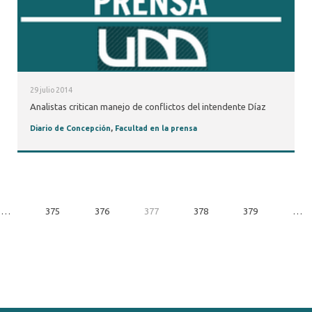
29 julio 2014
Analistas critican manejo de conflictos del intendente Díaz
Diario de Concepción
,
Facultad en la prensa
…
375
376
377
378
379
…