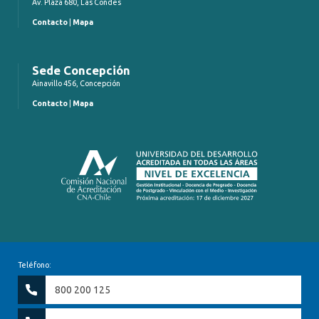
Av. Plaza 680, Las Condes
Contacto
|
Mapa
Sede Concepción
Ainavillo 456, Concepción
Contacto
|
Mapa
Teléfono:
800 200 125