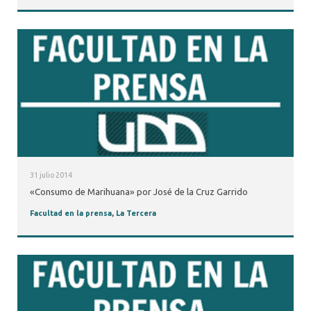
31 julio 2014
«Consumo de Marihuana» por José de la Cruz Garrido
Facultad en la prensa
,
La Tercera