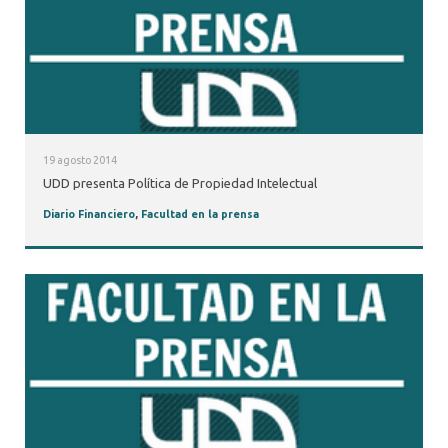
19 agosto 2014
UDD presenta Política de Propiedad Intelectual
Diario Financiero
,
Facultad en la prensa