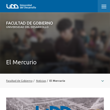
FACULTAD DE GOBIERNO
FACULTAD DE GOBIERNO
UNIVERSIDAD DEL DESARROLLO
INICIO
CARRERAS
CENTROS DE INVESTIGACIÓN
El Mercurio
POSTGRADOS Y EDUCACIÓN CONTINUA
EXTENSIÓN
Facultad de Gobierno
/
Noticias
/
El Mercurio
ALUMNI