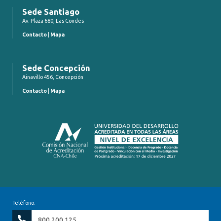
Sede Santiago
Av. Plaza 680, Las Condes
Contacto
|
Mapa
Sede Concepción
Ainavillo 456, Concepción
Contacto
|
Mapa
Teléfono:
800 200 125