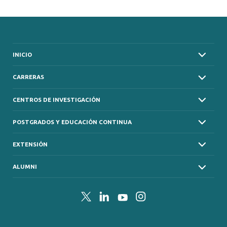
INICIO
CARRERAS
CENTROS DE INVESTIGACIÓN
POSTGRADOS Y EDUCACIÓN CONTINUA
EXTENSIÓN
ALUMNI
Twitter
LinkedIn
YouTube
Instagram