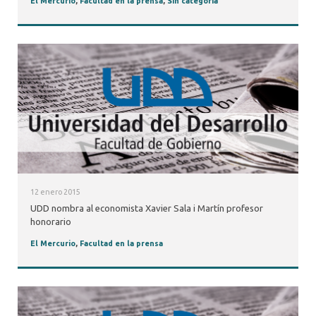
El Mercurio
,
Facultad en la prensa
,
Sin categoría
12 enero 2015
UDD nombra al economista Xavier Sala i Martín profesor
honorario
El Mercurio
,
Facultad en la prensa