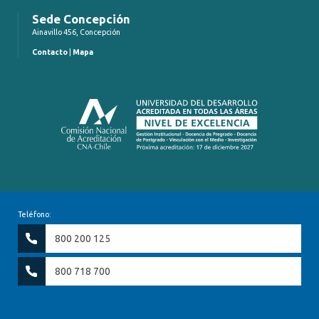
Sede Concepción
Ainavillo 456, Concepción
Contacto
|
Mapa
Teléfono:
800 200 125
800 718 700