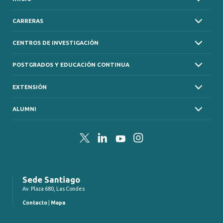
CARRERAS
CENTROS DE INVESTIGACIÓN
POSTGRADOS Y EDUCACIÓN CONTINUA
EXTENSIÓN
ALUMNI
Twitter
LinkedIn
YouTube
Instagram
Sede Santiago
Av. Plaza 680, Las Condes
Contacto
|
Mapa