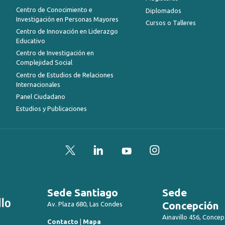
Centro de Conocimiento e
Diplomados
Investigación en Personas Mayores
Cursos o Talleres
Centro de Innovación en Liderazgo
Educativo
Centro de Investigación en
Complejidad Social
Centro de Estudios de Relaciones
Internacionales
Panel Ciudadano
Estudios y Publicaciones
Twitter
LinkedIn
YouTube
Instagram
Sede Santiago
Sede
Concepción
Av. Plaza 680, Las Condes
Ainavillo 456, Concep
Contacto
|
Mapa