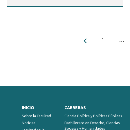
1
…
INICIO
CARRERAS
Sobre la Facultad
Ciencia Política y Políticas Públicas
Noticias
Bachillerato en Derecho, Ciencias
Sociales y Humanidades
Facultad en la