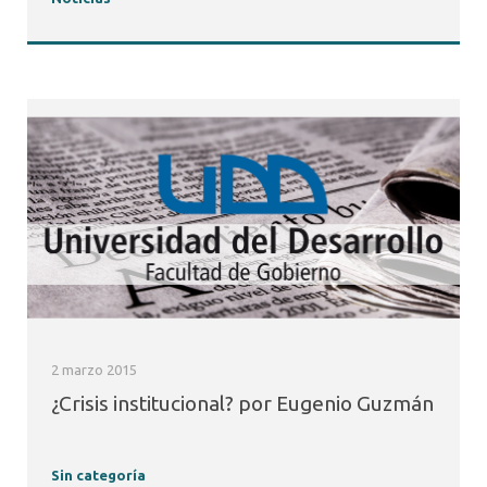
2 marzo 2015
¿Crisis institucional? por Eugenio Guzmán
Sin categoría