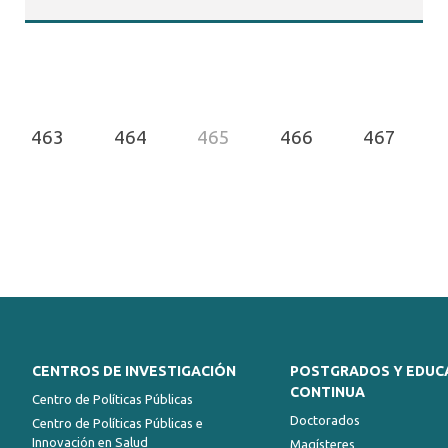
463
464
465
466
467
CENTROS DE INVESTIGACIÓN
POSTGRADOS Y EDUC
CONTINUA
Centro de Políticas Públicas
Doctorados
Centro de Políticas Públicas e
Innovación en Salud
Magísteres