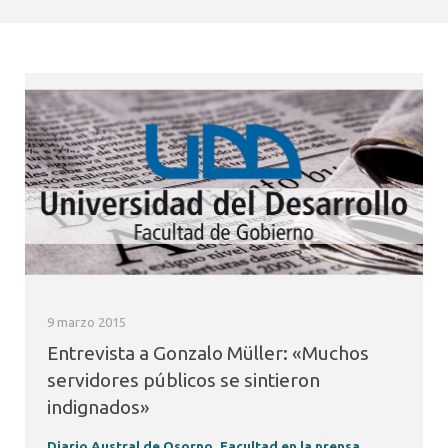
9 marzo 2015
Entrevista a Gonzalo Müller: «Muchos
servidores públicos se sintieron
indignados»
Diario Austral de Osorno
,
Facultad en la prensa