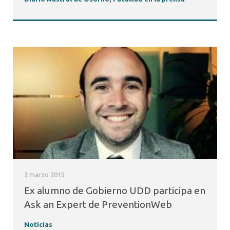
3 marzo 2015
Ex alumno de Gobierno UDD participa en
Ask an Expert de PreventionWeb
Noticias