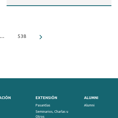
…
538
ACIÓN
EXTENSIÓN
ALUMNI
Pasantías
Alumni
Seminarios, Charlas u
Otros