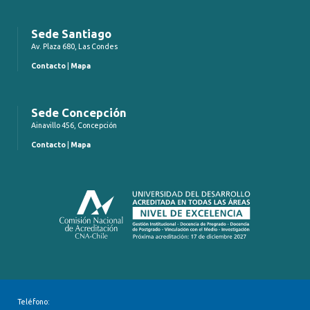
Sede Santiago
Av. Plaza 680, Las Condes
Contacto
|
Mapa
Sede Concepción
Ainavillo 456, Concepción
Contacto
|
Mapa
Teléfono: