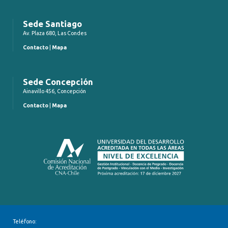
Sede Santiago
Av. Plaza 680, Las Condes
Contacto
|
Mapa
Sede Concepción
Ainavillo 456, Concepción
Contacto
|
Mapa
Teléfono: