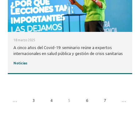
18 marzo 2025
A cinco años del Covid-19: seminario reúne a expertos
internacionales en salud pública y gestión de crisis sanitarias
Noticias
…
3
4
5
6
7
…