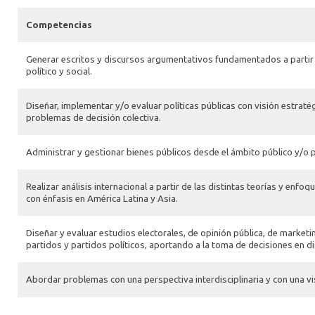
Competencias
Generar escritos y discursos argumentativos fundamentados a partir del
político y social.
Diseñar, implementar y/o evaluar políticas públicas con visión estraté
problemas de decisión colectiva.
Administrar y gestionar bienes públicos desde el ámbito público y/o 
Realizar análisis internacional a partir de las distintas teorías y enf
con énfasis en América Latina y Asia.
Diseñar y evaluar estudios electorales, de opinión pública, de marketi
partidos y partidos políticos, aportando a la toma de decisiones en di
Abordar problemas con una perspectiva interdisciplinaria y con una vi