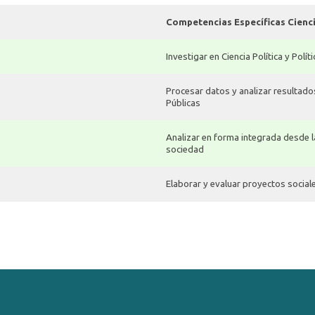
Competencias Específicas Ciencia
Investigar en Ciencia Política y Polít
Procesar datos y analizar resultados 
Públicas
Analizar en forma integrada desde la
sociedad
Elaborar y evaluar proyectos soci