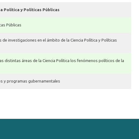
 Política y Políticas Públicas
icas Públicas
de investigaciones en el ámbito de la Ciencia Política y Políticas
s distintas áreas de la Ciencia Política los fenómenos políticos de la
ales y programas gubernamentales