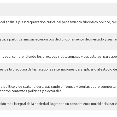
 análisis y la interpretación crítica del pensamiento filosófico político, re
gica, a partir de análisis económicos del funcionamiento del mercado y sus r
privado, comprendiendo los procesos institucionales y sus actores, para apo
oques de la disciplina de las relaciones internaciones para aplicarlo al estud
ng político y de stakeholders, utilizando enfoques y teorías sobre comportam
stintos contextos políticos y electorales.
sión más integral de la sociedad, logrando un conocimiento multidisciplinar 