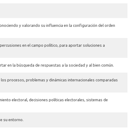
conociendo y valorando su influencia en la configuración del orden
epercusiones en el campo político, para aportar soluciones a
rtar en la búsqueda de respuestas a la sociedad y al bien común.
io de los procesos, problemas y dinámicas internacionales comparadas
iento electoral, decisiones políticas electorales, sistemas de
de su entorno.