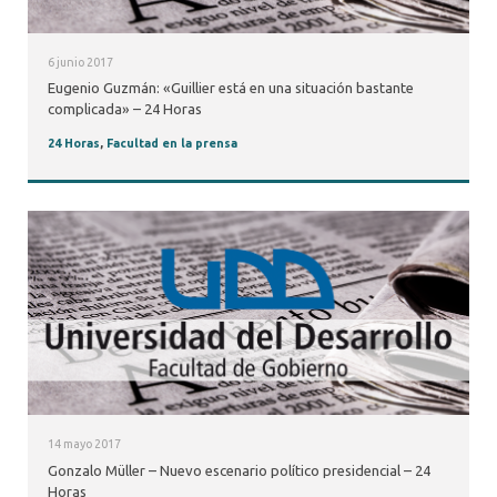
6 junio 2017
Eugenio Guzmán: «Guillier está en una situación bastante
complicada» – 24 Horas
24 Horas
,
Facultad en la prensa
14 mayo 2017
Gonzalo Müller – Nuevo escenario político presidencial – 24
Horas