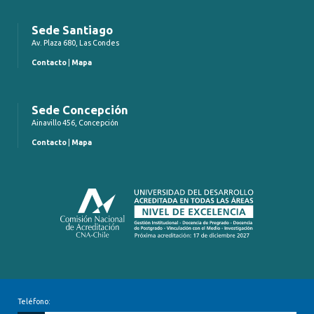
Sede Santiago
Av. Plaza 680, Las Condes
Contacto
|
Mapa
Sede Concepción
Ainavillo 456, Concepción
Contacto
|
Mapa
Teléfono: