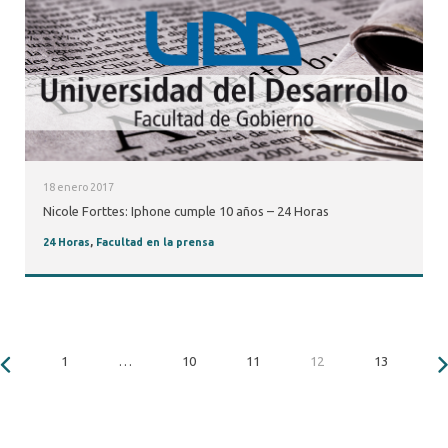
18 enero 2017
Nicole Forttes: Iphone cumple 10 años – 24 Horas
24 Horas
,
Facultad en la prensa
1
…
10
11
12
13