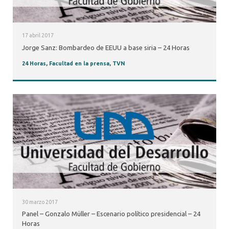
17 abril 2017
Jorge Sanz: Bombardeo de EEUU a base siria – 24 Horas
24 Horas
,
Facultad en la prensa
,
TVN
30 marzo 2017
Panel – Gonzalo Müller – Escenario político presidencial – 24
Horas