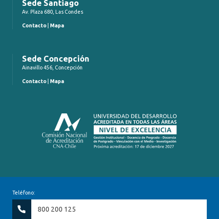
Sede Santiago
Av. Plaza 680, Las Condes
Contacto
|
Mapa
Sede Concepción
Ainavillo 456, Concepción
Contacto
|
Mapa
Teléfono:
800 200 125