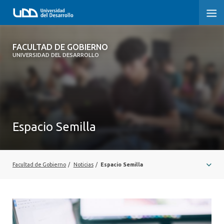
FACULTAD DE GOBIERNO
FACULTAD DE GOBIERNO
UNIVERSIDAD DEL DESARROLLO
INICIO
CARRERAS
CENTROS DE INVESTIGACIÓN
Espacio Semilla
POSTGRADOS Y EDUCACIÓN CONTINUA
EXTENSIÓN
Facultad de Gobierno
/
Noticias
/
Espacio Semilla
ALUMNI