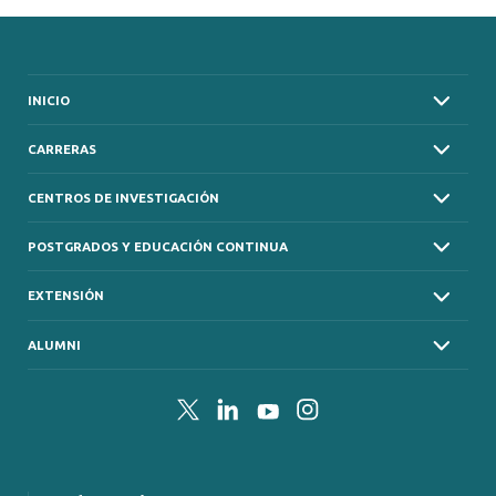
INICIO
CARRERAS
CENTROS DE INVESTIGACIÓN
POSTGRADOS Y EDUCACIÓN CONTINUA
EXTENSIÓN
ALUMNI
Twitter
LinkedIn
YouTube
Instagram