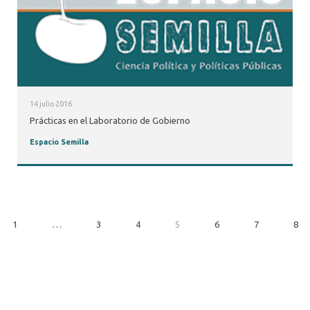
14 julio 2016
Prácticas en el Laboratorio de Gobierno
Espacio Semilla
1
…
3
4
5
6
7
8