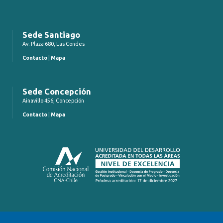
Sede Santiago
Av. Plaza 680, Las Condes
Contacto
|
Mapa
Sede Concepción
Ainavillo 456, Concepción
Contacto
|
Mapa