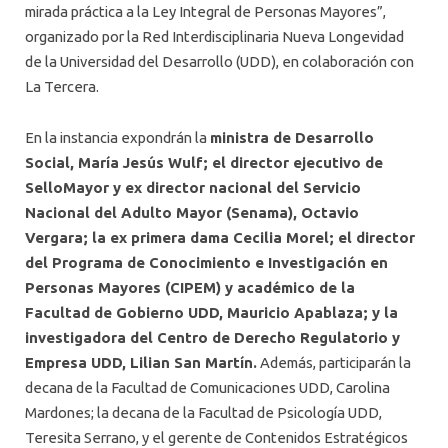
mirada práctica a la Ley Integral de Personas Mayores”,
organizado por la Red Interdisciplinaria Nueva Longevidad
de la Universidad del Desarrollo (UDD), en colaboración con
La Tercera.
En la instancia expondrán la
ministra de Desarrollo
Social, María Jesús Wulf; el director ejecutivo de
SelloMayor y ex director nacional del Servicio
Nacional del Adulto Mayor (Senama), Octavio
Vergara; la ex primera dama Cecilia Morel; el director
del Programa de Conocimiento e Investigación en
Personas Mayores (CIPEM) y académico de la
Facultad de Gobierno UDD, Mauricio Apablaza; y la
investigadora del Centro de Derecho Regulatorio y
Empresa UDD, Lilian San Martín.
Además, participarán la
decana de la Facultad de Comunicaciones UDD, Carolina
Mardones; la decana de la Facultad de Psicología UDD,
Teresita Serrano, y el gerente de Contenidos Estratégicos