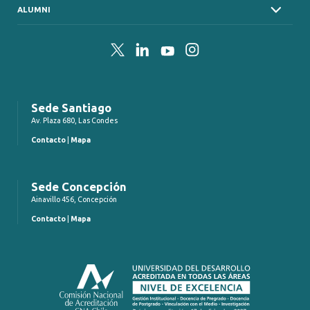
ALUMNI
Twitter
LinkedIn
YouTube
Instagram
Sede Santiago
Av. Plaza 680, Las Condes
Contacto
|
Mapa
Sede Concepción
Ainavillo 456, Concepción
Contacto
|
Mapa