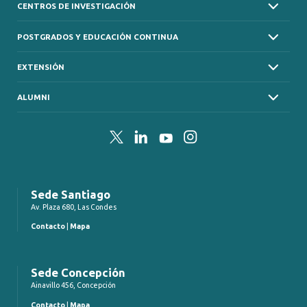
CENTROS DE INVESTIGACIÓN
POSTGRADOS Y EDUCACIÓN CONTINUA
EXTENSIÓN
ALUMNI
Twitter
LinkedIn
YouTube
Instagram
Sede Santiago
Av. Plaza 680, Las Condes
Contacto
|
Mapa
Sede Concepción
Ainavillo 456, Concepción
Contacto
|
Mapa