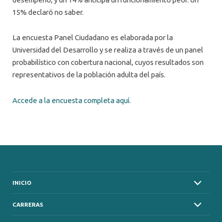
15% declaró no saber.
La encuesta Panel Ciudadano es elaborada por la
Universidad del Desarrollo y se realiza a través de un panel
probabilístico con cobertura nacional, cuyos resultados son
representativos de la población adulta del país.
Accede a la encuesta completa aquí.
INICIO
CARRERAS