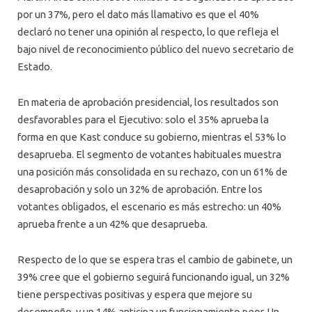
por un 37%, pero el dato más llamativo es que el 40%
declaró no tener una opinión al respecto, lo que refleja el
bajo nivel de reconocimiento público del nuevo secretario de
Estado.
En materia de aprobación presidencial, los resultados son
desfavorables para el Ejecutivo: solo el 35% aprueba la
forma en que Kast conduce su gobierno, mientras el 53% lo
desaprueba. El segmento de votantes habituales muestra
una posición más consolidada en su rechazo, con un 61% de
desaprobación y solo un 32% de aprobación. Entre los
votantes obligados, el escenario es más estrecho: un 40%
aprueba frente a un 42% que desaprueba.
Respecto de lo que se espera tras el cambio de gabinete, un
39% cree que el gobierno seguirá funcionando igual, un 32%
tiene perspectivas positivas y espera que mejore su
desempeño, y un 14% anticipa un funcionamiento peor. Un