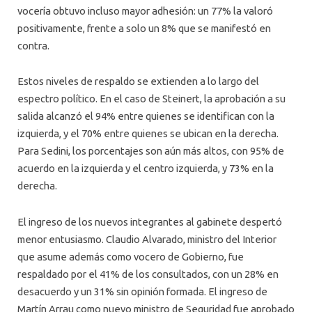
vocería obtuvo incluso mayor adhesión: un 77% la valoró
positivamente, frente a solo un 8% que se manifestó en
contra.
Estos niveles de respaldo se extienden a lo largo del
espectro político. En el caso de Steinert, la aprobación a su
salida alcanzó el 94% entre quienes se identifican con la
izquierda, y el 70% entre quienes se ubican en la derecha.
Para Sedini, los porcentajes son aún más altos, con 95% de
acuerdo en la izquierda y el centro izquierda, y 73% en la
derecha.
El ingreso de los nuevos integrantes al gabinete despertó
menor entusiasmo. Claudio Alvarado, ministro del Interior
que asume además como vocero de Gobierno, fue
respaldado por el 41% de los consultados, con un 28% en
desacuerdo y un 31% sin opinión formada. El ingreso de
Martín Arrau como nuevo ministro de Seguridad fue aprobado