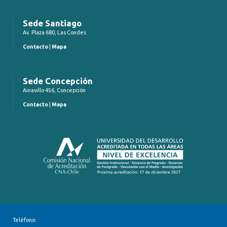
Sede Santiago
Av. Plaza 680, Las Condes
Contacto
|
Mapa
Sede Concepción
Ainavillo 456, Concepción
Contacto
|
Mapa
Teléfono: