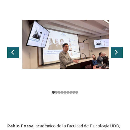
Anterior
Siguie
Pablo Fossa
, académico de la Facultad de Psicología UDD,