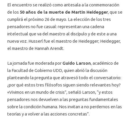
El encuentro se realizó como antesala a la conmemoración
de los
50 años de la muerte de Martin Heidegger
, que se
cumplirá el próximo 26 de mayo. La elección de los tres
pensadores no fue casual: representan una cadena
intelectual que va del maestro al discípulo y de este a una
nueva voz. Husserl fue el maestro de Heidegger; Heidegger,
el maestro de Hannah Arendt.
La jornada fue moderada por
Guido Larson
, académico de
la Facultad de Gobierno UDD, quien abrió la discusión
planteando la pregunta que atravesó todo el conversatorio:
¿por qué estos tres filósofos siguen siendo relevantes hoy?
«Vivimos en un mundo de crisis”, señaló Larson, “y estos
pensadores nos devuelven a las preguntas fundamentales
sobre la condición humana. Nos invitan a no perdernos en las
teorías y a volver a las acciones concretas”.