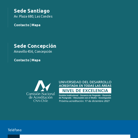
Sede Santiago
Av. Plaza 680, Las Condes
Contacto
|
Mapa
Sede Concepción
Ainavillo 456, Concepción
Contacto
|
Mapa
Teléfono: