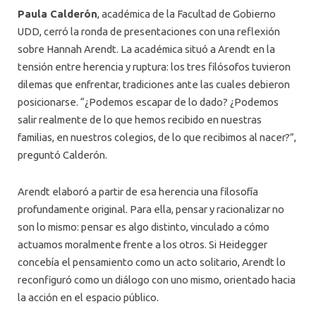
Paula Calderón
, académica de la Facultad de Gobierno
UDD, cerró la ronda de presentaciones con una reflexión
sobre Hannah Arendt. La académica situó a Arendt en la
tensión entre herencia y ruptura: los tres filósofos tuvieron
dilemas que enfrentar, tradiciones ante las cuales debieron
posicionarse. “¿Podemos escapar de lo dado? ¿Podemos
salir realmente de lo que hemos recibido en nuestras
familias, en nuestros colegios, de lo que recibimos al nacer?”,
preguntó Calderón.
Arendt elaboró a partir de esa herencia una filosofía
profundamente original. Para ella, pensar y racionalizar no
son lo mismo: pensar es algo distinto, vinculado a cómo
actuamos moralmente frente a los otros. Si Heidegger
concebía el pensamiento como un acto solitario, Arendt lo
reconfiguró como un diálogo con uno mismo, orientado hacia
la acción en el espacio público.