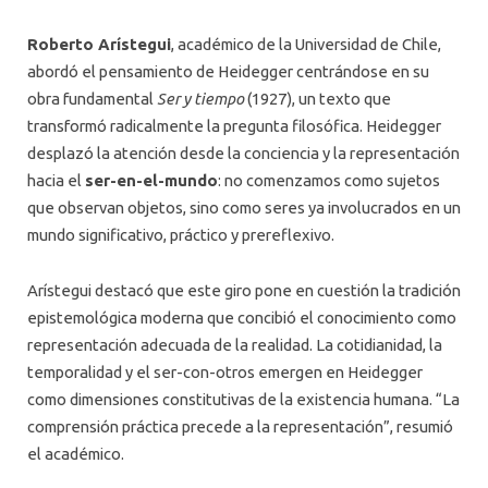
Roberto Arístegui
, académico de la Universidad de Chile,
abordó el pensamiento de Heidegger centrándose en su
obra fundamental
Ser y tiempo
(1927), un texto que
transformó radicalmente la pregunta filosófica. Heidegger
desplazó la atención desde la conciencia y la representación
hacia el
ser-en-el-mundo
: no comenzamos como sujetos
que observan objetos, sino como seres ya involucrados en un
mundo significativo, práctico y prereflexivo.
Arístegui destacó que este giro pone en cuestión la tradición
epistemológica moderna que concibió el conocimiento como
representación adecuada de la realidad. La cotidianidad, la
temporalidad y el ser-con-otros emergen en Heidegger
como dimensiones constitutivas de la existencia humana. “La
comprensión práctica precede a la representación”, resumió
el académico.