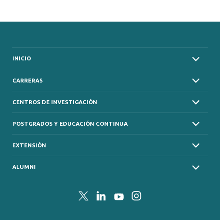
INICIO
CARRERAS
CENTROS DE INVESTIGACIÓN
POSTGRADOS Y EDUCACIÓN CONTINUA
EXTENSIÓN
ALUMNI
Twitter
LinkedIn
YouTube
Instagram