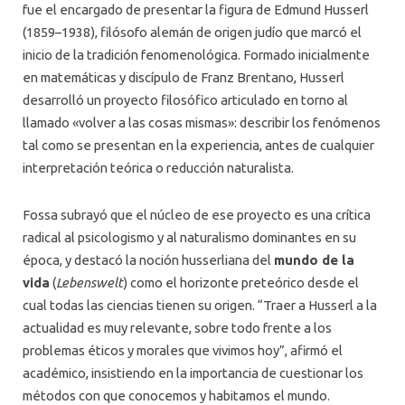
fue el encargado de presentar la figura de Edmund Husserl
(1859–1938), filósofo alemán de origen judío que marcó el
inicio de la tradición fenomenológica. Formado inicialmente
en matemáticas y discípulo de Franz Brentano, Husserl
desarrolló un proyecto filosófico articulado en torno al
llamado «volver a las cosas mismas»: describir los fenómenos
tal como se presentan en la experiencia, antes de cualquier
interpretación teórica o reducción naturalista.
Fossa subrayó que el núcleo de ese proyecto es una crítica
radical al psicologismo y al naturalismo dominantes en su
época, y destacó la noción husserliana del
mundo de la
vida
(
Lebenswelt
) como el horizonte preteórico desde el
cual todas las ciencias tienen su origen. “Traer a Husserl a la
actualidad es muy relevante, sobre todo frente a los
problemas éticos y morales que vivimos hoy”, afirmó el
académico, insistiendo en la importancia de cuestionar los
métodos con que conocemos y habitamos el mundo.