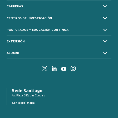
CARRERAS
CENTROS DE INVESTIGACIÓN
POSTGRADOS Y EDUCACIÓN CONTINUA
EXTENSIÓN
ALUMNI
Twitter
LinkedIn
YouTube
Instagram
Sede Santiago
Av. Plaza 680, Las Condes
Contacto
|
Mapa