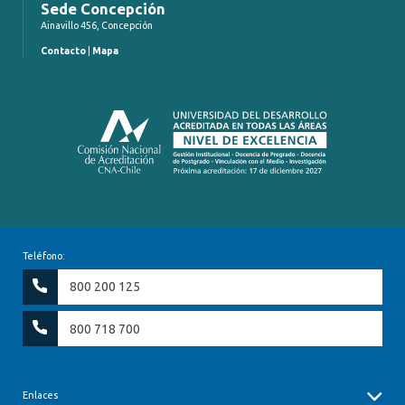
Sede Concepción
Ainavillo 456, Concepción
Contacto
|
Mapa
Teléfono:
800 200 125
800 718 700
Enlaces