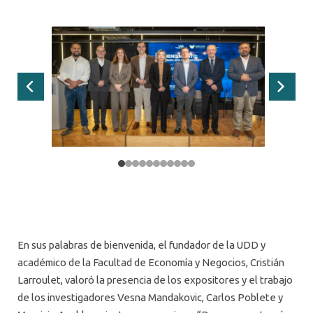
Anterior
Siguie
En sus palabras de bienvenida, el fundador de la UDD y
académico de la Facultad de Economía y Negocios, Cristián
Larroulet, valoró la presencia de los expositores y el trabajo
de los investigadores Vesna Mandakovic, Carlos Poblete y