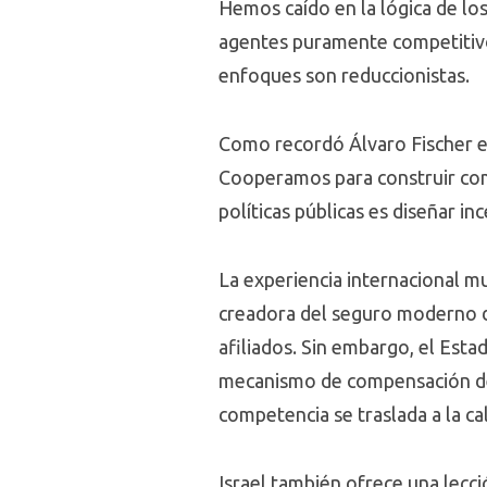
Hemos caído en la lógica de lo
agentes puramente competitivo
enfoques son reduccionistas.
Como recordó Álvaro Fischer en
Cooperamos para construir comu
políticas públicas es diseñar i
La experiencia internacional m
creadora del seguro moderno d
afiliados. Sin embargo, el Est
mecanismo de compensación de r
competencia se traslada a la cal
Israel también ofrece una lecc