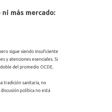
 ni más mercado:
pero sigue siendo insuficiente
es y atenciones esenciales. Si
el doble del promedio OCDE.
 tradición sanitaria, no
 discusión política no está