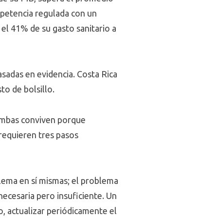
petencia regulada con un
el 41% de su gasto sanitario a
asadas en evidencia. Costa Rica
to de bolsillo.
 ambas conviven porque
 requieren tres pasos
lema en sí mismas; el problema
necesaria pero insuficiente. Un
, actualizar periódicamente el