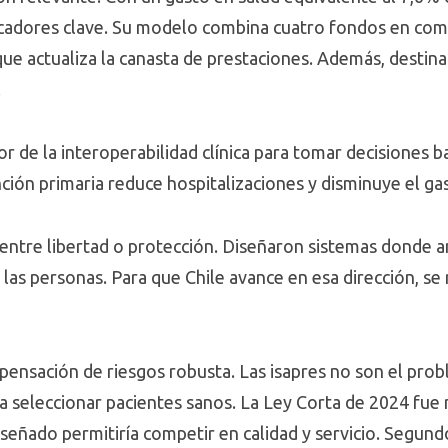
icadores clave. Su modelo combina cuatro fondos en com
ue actualiza la canasta de prestaciones. Además, destina 
.
r de la interoperabilidad clínica para tomar decisiones b
ción primaria reduce hospitalizaciones y disminuye el gas
 entre libertad o protección. Diseñaron sistemas donde
 las personas. Para que Chile avance en esa dirección, se
nsación de riesgos robusta. Las isapres no son el prob
a seleccionar pacientes sanos. La Ley Corta de 2024 fue 
eñado permitiría competir en calidad y servicio. Segundo