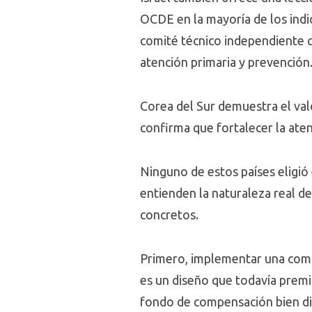
OCDE en la mayoría de los ind
comité técnico independiente q
atención primaria y prevención
Corea del Sur demuestra el valo
confirma que fortalecer la aten
Ninguno de estos países eligió
entienden la naturaleza real de
concretos.
Primero, implementar una compe
es un diseño que todavía premi
fondo de compensación bien dis