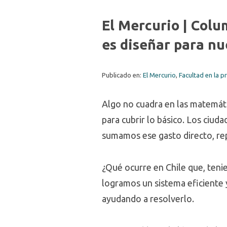
El Mercurio | Col
es diseñar para n
Publicado en:
El Mercurio
,
Facultad en la p
Algo no cuadra en las matemáti
para cubrir lo básico. Los ciu
sumamos ese gasto directo, rep
¿Qué ocurre en Chile que, tenie
logramos un sistema eficiente y 
ayudando a resolverlo.