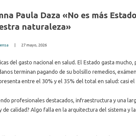
umna Paula Daza «No es más Estado
uestra naturaleza»
rensa
|
27 mayo, 2026
cas del gasto nacional en salud. El Estado gasta mucho, 
dadanos terminan pagando de su bolsillo remedios, exámen
resenta entre el 30% y el 35% del total en salud: casi 
ndo profesionales destacados, infraestructura y una larga
de calidad? Algo falla en la arquitectura del sistema y la