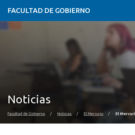
FACULTAD DE GOBIERNO
Noticias
Facultad de Gobierno
/
Noticias
/
El Mercurio
/
El Mercur