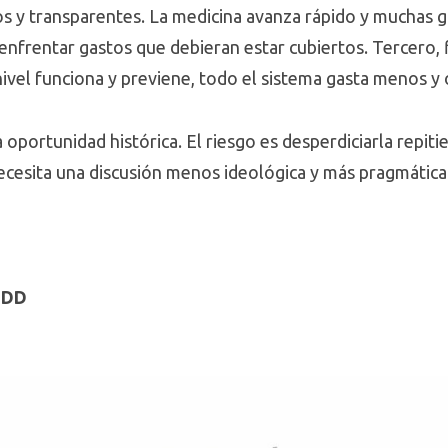
s y transparentes. La medicina avanza rápido y muchas g
 enfrentar gastos que debieran estar cubiertos. Tercero, 
 nivel funciona y previene, todo el sistema gasta menos y
na oportunidad histórica. El riesgo es desperdiciarla repi
cesita una discusión menos ideológica y más pragmática
 UDD