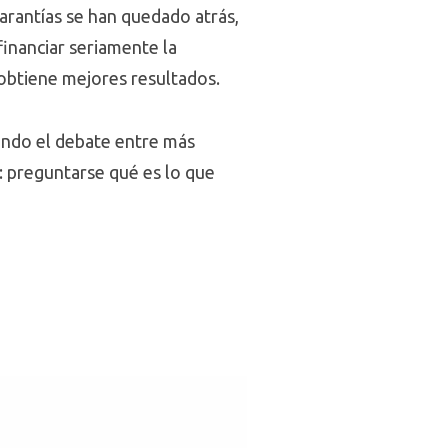
arantías se han quedado atrás,
financiar seriamente la
 obtiene mejores resultados.
tiendo el debate entre más
: preguntarse qué es lo que