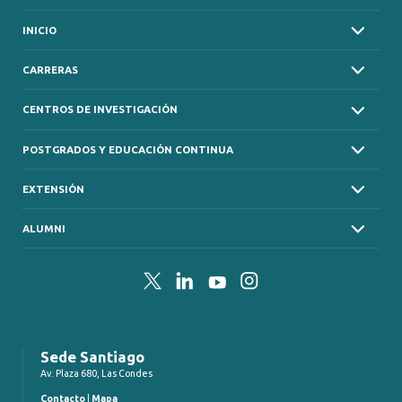
INICIO
CARRERAS
CENTROS DE INVESTIGACIÓN
POSTGRADOS Y EDUCACIÓN CONTINUA
EXTENSIÓN
ALUMNI
Twitter
LinkedIn
YouTube
Instagram
Sede Santiago
Av. Plaza 680, Las Condes
Contacto
|
Mapa