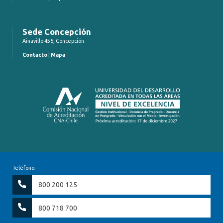
Sede Concepción
Ainavillo 456, Concepción
Contacto
|
Mapa
Teléfono:
800 200 125
800 718 700