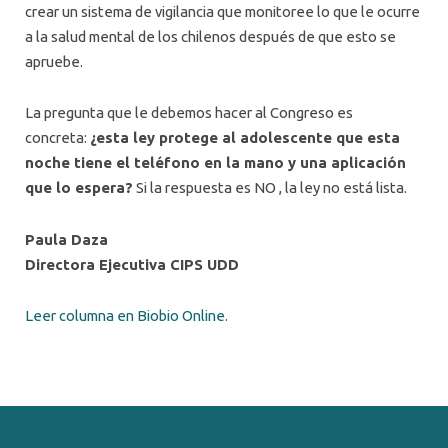
crear un sistema de vigilancia que monitoree lo que le ocurre
a la salud mental de los chilenos después de que esto se
apruebe.
La pregunta que le debemos hacer al Congreso es
concreta:
¿esta ley protege al adolescente que esta
noche tiene el teléfono en la mano y una aplicación
que lo espera?
Si la respuesta es NO , la ley no está lista.
Paula Daza
Directora Ejecutiva CIPS UDD
Leer columna en Biobio Online.