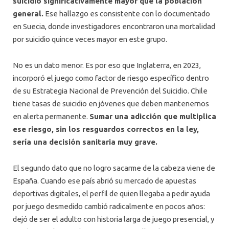
suicidio significativamente mayor que la población
general.
Ese hallazgo es consistente con lo documentado
en Suecia, donde investigadores encontraron una mortalidad
por suicidio quince veces mayor en este grupo.
No es un dato menor. Es por eso que Inglaterra, en 2023,
incorporó el juego como factor de riesgo específico dentro
de su Estrategia Nacional de Prevención del Suicidio. Chile
tiene tasas de suicidio en jóvenes que deben mantenernos
en alerta permanente.
Sumar una adicción que multiplica
ese riesgo, sin los resguardos correctos en la ley,
sería una decisión sanitaria muy grave.
El segundo dato que no logro sacarme de la cabeza viene de
España. Cuando ese país abrió su mercado de apuestas
deportivas digitales, el perfil de quien llegaba a pedir ayuda
por juego desmedido cambió radicalmente en pocos años:
dejó de ser el adulto con historia larga de juego presencial, y