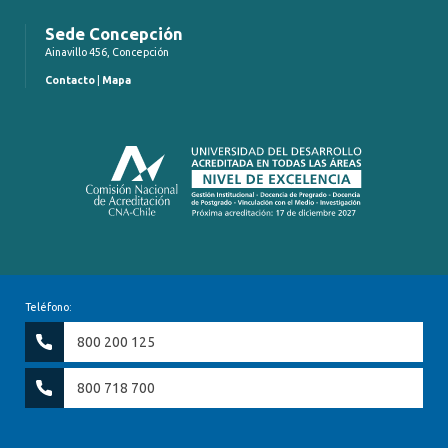
Sede Concepción
Ainavillo 456, Concepción
Contacto
|
Mapa
Teléfono:
800 200 125
800 718 700