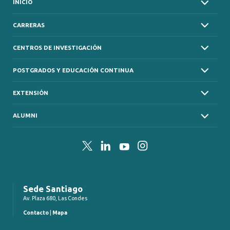
INICIO
CARRERAS
CENTROS DE INVESTIGACIÓN
POSTGRADOS Y EDUCACIÓN CONTINUA
EXTENSIÓN
ALUMNI
Twitter
LinkedIn
YouTube
Instagram
Sede Santiago
Av. Plaza 680, Las Condes
Contacto
|
Mapa