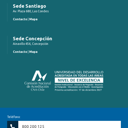
Sede Santiago
Av. Plaza 680, Las Condes
Contacto
|
Mapa
Sede Concepción
Ainavillo 456, Concepción
Contacto
|
Mapa
Teléfono:
800 200 125