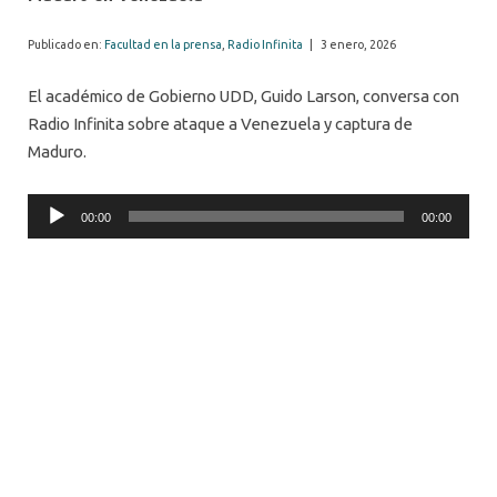
Publicado en:
Facultad en la prensa
,
Radio Infinita
|
3 enero, 2026
El académico de Gobierno UDD, Guido Larson, conversa con
Radio Infinita sobre ataque a Venezuela y captura de
Maduro.
Audio
00:00
00:00
Player