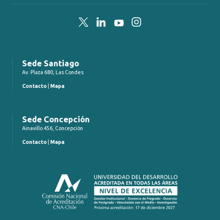
Twitter
LinkedIn
YouTube
Instagram
Sede Santiago
Av. Plaza 680, Las Condes
Contacto
|
Mapa
Sede Concepción
Ainavillo 456, Concepción
Contacto
|
Mapa