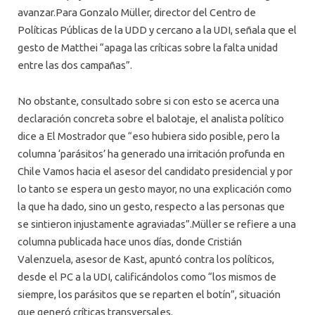
avanzar.Para Gonzalo Müller, director del Centro de
Políticas Públicas de la UDD y cercano a la UDI, señala que el
gesto de Matthei “apaga las críticas sobre la falta unidad
entre las dos campañas”.
No obstante, consultado sobre si con esto se acerca una
declaración concreta sobre el balotaje, el analista político
dice a El Mostrador que “eso hubiera sido posible, pero la
columna ‘parásitos’ ha generado una irritación profunda en
Chile Vamos hacia el asesor del candidato presidencial y por
lo tanto se espera un gesto mayor, no una explicación como
la que ha dado, sino un gesto, respecto a las personas que
se sintieron injustamente agraviadas”.Müller se refiere a una
columna publicada hace unos días, donde Cristián
Valenzuela, asesor de Kast, apuntó contra los políticos,
desde el PC a la UDI, calificándolos como “los mismos de
siempre, los parásitos que se reparten el botín”, situación
que generó críticas transversales.