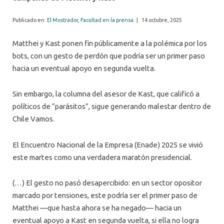
Publicado en:
El Mostrador
,
Facultad en la prensa
|
14 octubre, 2025
Matthei y Kast ponen fin públicamente a la polémica por los
bots, con un gesto de perdón que podría ser un primer paso
hacia un eventual apoyo en segunda vuelta.
Sin embargo, la columna del asesor de Kast, que calificó a
políticos de “parásitos”, sigue generando malestar dentro de
Chile Vamos.
El Encuentro Nacional de la Empresa (Enade) 2025 se vivió
este martes como una verdadera maratón presidencial.
(…) El gesto no pasó desapercibido: en un sector opositor
marcado por tensiones, este podría ser el primer paso de
Matthei —que hasta ahora se ha negado— hacia un
eventual apoyo a Kast en segunda vuelta, si ella no logra