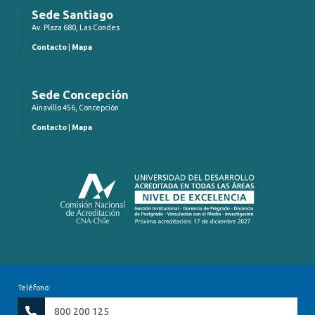
Sede Santiago
Av. Plaza 680, Las Condes
Contacto
|
Mapa
Sede Concepción
Ainavillo 456, Concepción
Contacto
|
Mapa
Teléfono:
800 200 125