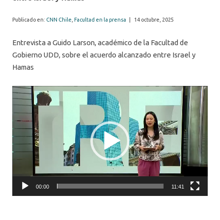
Publicado en:
CNN Chile
,
Facultad en la prensa
|
14 octubre, 2025
Entrevista a Guido Larson, académico de la Facultad de
Gobierno UDD, sobre el acuerdo alcanzado entre Israel y
Hamas
Video
Player
00:00
11:41