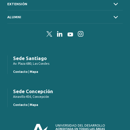
EXTENSIÓN
ALUMNI
Twitter
LinkedIn
YouTube
Instagram
Sede Santiago
Av. Plaza 680, Las Condes
Contacto
|
Mapa
Sede Concepción
Ainavillo 456, Concepción
Contacto
|
Mapa