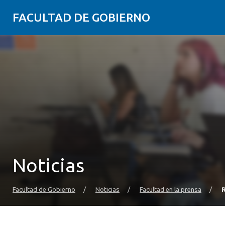
FACULTAD DE GOBIERNO
Noticias
Facultad de Gobierno
/
Noticias
/
Facultad en la prensa
/
R