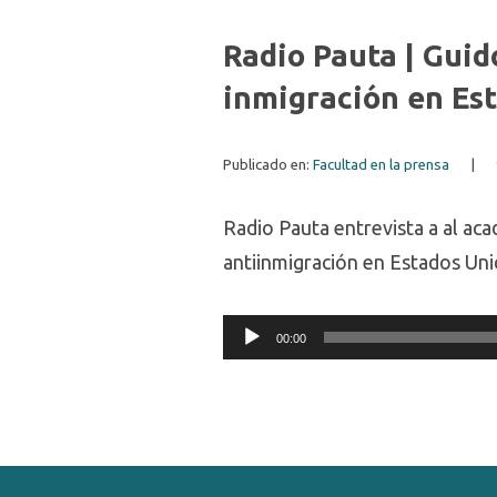
Radio Pauta | Guido
inmigración en Es
Publicado en:
Facultad en la prensa
|
Radio Pauta entrevista a al ac
antiinmigración en Estados Uni
Audio
00:00
Player