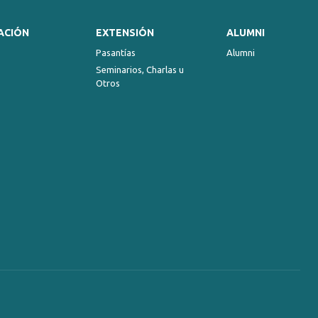
decrease
volume.
ACIÓN
EXTENSIÓN
ALUMNI
Pasantías
Alumni
Seminarios, Charlas u
Otros