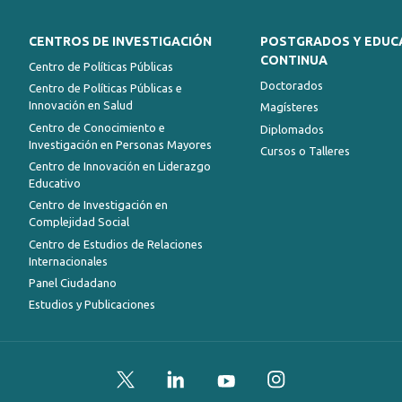
CENTROS DE INVESTIGACIÓN
POSTGRADOS Y EDUC
CONTINUA
Centro de Políticas Públicas
Doctorados
Centro de Políticas Públicas e
Innovación en Salud
Magísteres
Centro de Conocimiento e
Diplomados
Investigación en Personas Mayores
Cursos o Talleres
Centro de Innovación en Liderazgo
Educativo
Centro de Investigación en
Complejidad Social
Centro de Estudios de Relaciones
Internacionales
Panel Ciudadano
Estudios y Publicaciones
Twitter
LinkedIn
YouTube
Instagram