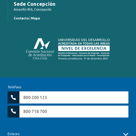
Sede Concepción
Ainavillo 456, Concepción
Contacto
|
Mapa
Teléfono:
800 200 125
800 718 700
Enlaces