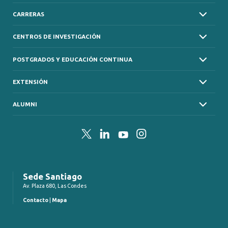
CARRERAS
CENTROS DE INVESTIGACIÓN
POSTGRADOS Y EDUCACIÓN CONTINUA
EXTENSIÓN
ALUMNI
Twitter
LinkedIn
YouTube
Instagram
Sede Santiago
Av. Plaza 680, Las Condes
Contacto
|
Mapa