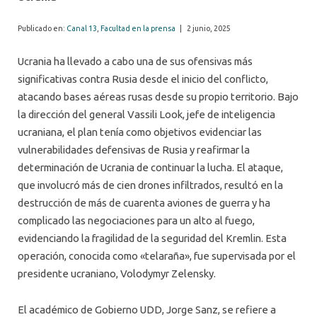
Publicado en:
Canal 13
,
Facultad en la prensa
|
2 junio, 2025
Ucrania ha llevado a cabo una de sus ofensivas más
significativas contra Rusia desde el inicio del conflicto,
atacando bases aéreas rusas desde su propio territorio. Bajo
la dirección del general Vassili Look, jefe de inteligencia
ucraniana, el plan tenía como objetivos evidenciar las
vulnerabilidades defensivas de Rusia y reafirmar la
determinación de Ucrania de continuar la lucha. El ataque,
que involucró más de cien drones infiltrados, resultó en la
destrucción de más de cuarenta aviones de guerra y ha
complicado las negociaciones para un alto al fuego,
evidenciando la fragilidad de la seguridad del Kremlin. Esta
operación, conocida como «telaraña», fue supervisada por el
presidente ucraniano, Volodymyr Zelensky.
El académico de Gobierno UDD, Jorge Sanz, se refiere a