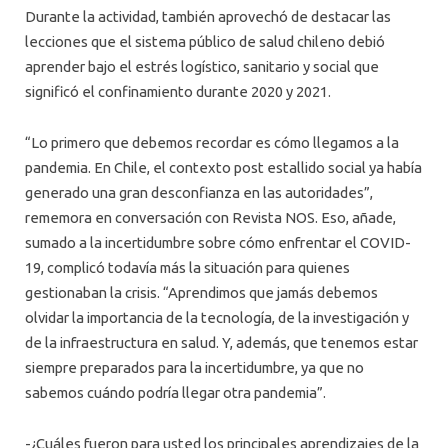
Durante la actividad, también aprovechó de destacar las
lecciones que el sistema público de salud chileno debió
aprender bajo el estrés logístico, sanitario y social que
significó el confinamiento durante 2020 y 2021.
“Lo primero que debemos recordar es cómo llegamos a la
pandemia. En Chile, el contexto post estallido social ya había
generado una gran desconfianza en las autoridades”,
rememora en conversación con Revista NOS. Eso, añade,
sumado a la incertidumbre sobre cómo enfrentar el COVID-
19, complicó todavía más la situación para quienes
gestionaban la crisis. “Aprendimos que jamás debemos
olvidar la importancia de la tecnología, de la investigación y
de la infraestructura en salud. Y, además, que tenemos estar
siempre preparados para la incertidumbre, ya que no
sabemos cuándo podría llegar otra pandemia”.
-¿Cuáles fueron para usted los principales aprendizajes de la