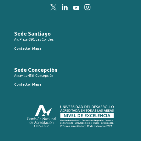
Twitter
LinkedIn
YouTube
Instagram
Sede Santiago
Av. Plaza 680, Las Condes
Contacto
|
Mapa
Sede Concepción
Ainavillo 456, Concepción
Contacto
|
Mapa