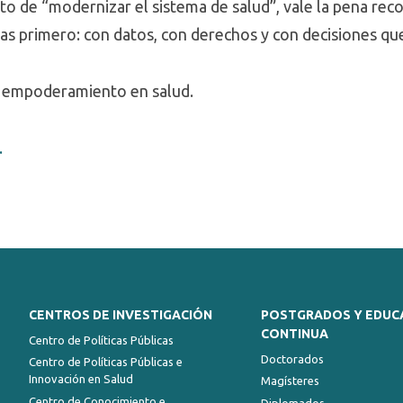
to de “modernizar el sistema de salud”, vale la pena re
s primero: con datos, con derechos y con decisiones qu
el empoderamiento en salud.
.
CENTROS DE INVESTIGACIÓN
POSTGRADOS Y EDUC
CONTINUA
Centro de Políticas Públicas
Doctorados
Centro de Políticas Públicas e
Innovación en Salud
Magísteres
Centro de Conocimiento e
Diplomados