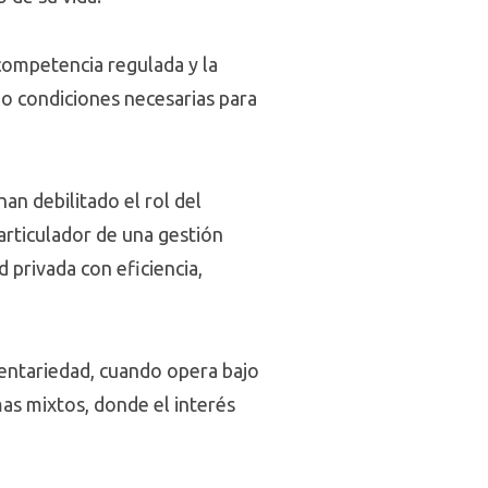
 competencia regulada y la
o condiciones necesarias para
n debilitado el rol del
articulador de una gestión
 privada con eficiencia,
entariedad, cuando opera bajo
mas mixtos, donde el interés