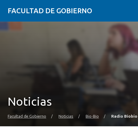
FACULTAD DE GOBIERNO
Noticias
Facultad de Gobierno
/
Noticias
/
Bio-Bio
/
Radio Biobío