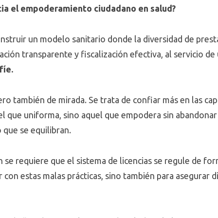
cia el empoderamiento ciudadano en salud?
onstruir un modelo sanitario donde la diversidad de pres
ación transparente y fiscalización efectiva, al servicio de
fíe.
ero también de mirada. Se trata de confiar más en las ca
el que uniforma, sino aquel que empodera sin abandonar a
 que se equilibran.
 se requiere que el sistema de licencias se regule de fo
con estas malas prácticas, sino también para asegurar di