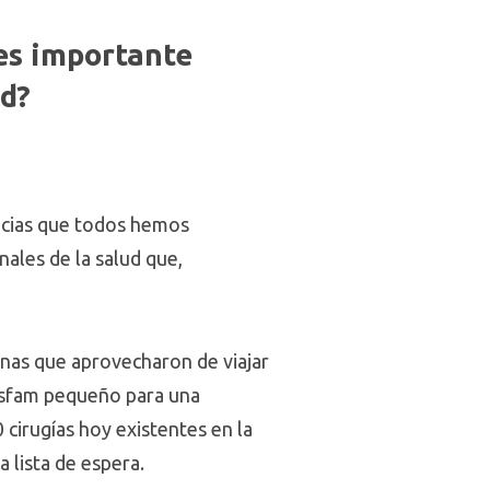
es importante
d?
ticias que todos hemos
nales de la salud que,
onas que aprovecharon de viajar
Cesfam pequeño para una
cirugías hoy existentes en la
a lista de espera.