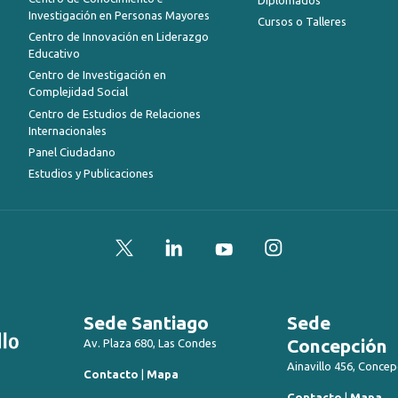
Investigación en Personas Mayores
Cursos o Talleres
Centro de Innovación en Liderazgo
Educativo
Centro de Investigación en
Complejidad Social
Centro de Estudios de Relaciones
Internacionales
Panel Ciudadano
Estudios y Publicaciones
Twitter
LinkedIn
YouTube
Instagram
Sede Santiago
Sede
Concepción
Av. Plaza 680, Las Condes
Ainavillo 456, Concep
Contacto
|
Mapa
Contacto
|
Mapa