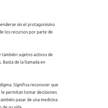
ntenderse sin el protagonismo
e los recursos por parte de
ue también sujetos activos de
. Basta de la llamada en
digma. Significa reconocer que
e le permitan tomar decisiones
a también pasar de una medicina
 de su vida.