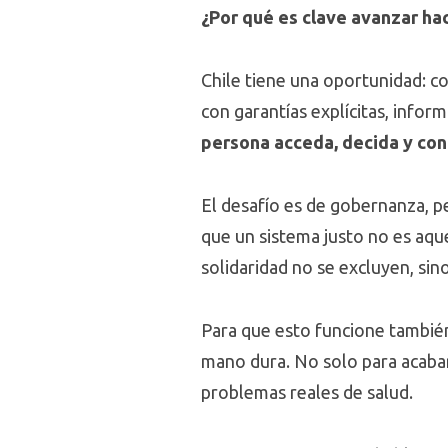
¿Por qué es clave avanzar ha
Chile tiene una oportunidad: c
con garantías explícitas, inform
persona acceda, decida y con
El desafío es de gobernanza, p
que un sistema justo no es aqu
solidaridad no se excluyen, sino
Para que esto funcione también
mano dura. No solo para acabar 
problemas reales de salud.