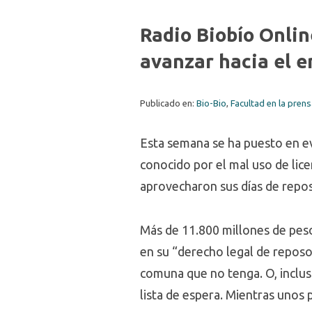
Radio Biobío Onlin
avanzar hacia el 
Publicado en:
Bio-Bio
,
Facultad en la pren
Esta semana se ha puesto en ev
conocido por el mal uso de lice
aprovecharon sus días de reposo
Más de 11.800 millones de peso
en su “derecho legal de repos
comuna que no tenga. O, inclus
lista de espera. Mientras unos 