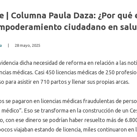
e | Columna Paula Daza: ¿Por qué 
empoderamiento ciudadano en salu
sa
|
28 mayo, 2025
idencia dicha necesidad de reforma en relación a las no
ncias médicas. Casi 450 licencias médicas de 250 profesio
 para asistir en 710 partos y llenar sus propias arcas.
s se pagaron en licencias médicas fraudulentas de pers
o médico”. Eso se transforma en la construcción de un 
o, con ese dinero se podrían haber resuelto más de 6.800 
pocos viajaban estando de licencia, miles continuaron en l