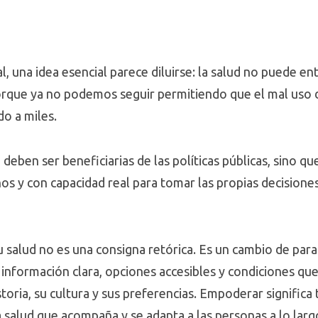
, una idea esencial parece diluirse: la salud no puede e
orque ya no podemos seguir permitiendo que el mal uso d
o a miles.
 deben ser beneficiarias de las políticas públicas, sino q
os y con capacidad real para tomar las propias decisiones
 salud no es una consigna retórica. Es un cambio de para
 información clara, opciones accesibles y condiciones qu
storia, su cultura y sus preferencias. Empoderar signific
a salud que acompaña y se adapta a las personas a lo largo