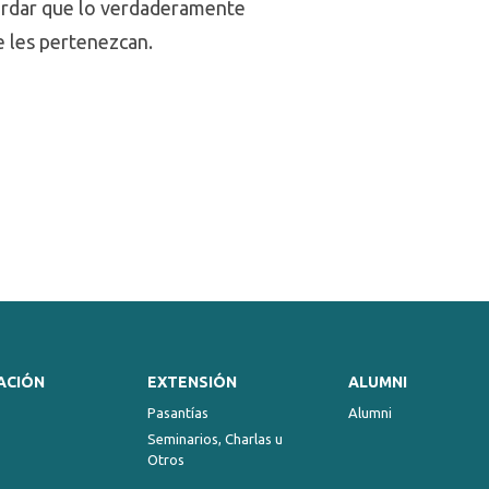
cordar que lo verdaderamente
e les pertenezcan.
ACIÓN
EXTENSIÓN
ALUMNI
Pasantías
Alumni
Seminarios, Charlas u
Otros