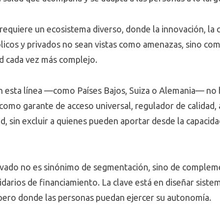
 requiere un ecosistema diverso, donde la innovación, la
licos y privados no sean vistas como amenazas, sino com
ud cada vez más complejo.
 esta línea —como Países Bajos, Suiza o Alemania— no ha
como garante de acceso universal, regulador de calidad, 
, sin excluir a quienes pueden aportar desde la capacidad
rivado no es sinónimo de segmentación, sino de complem
idarios de financiamiento. La clave está en diseñar siste
, pero donde las personas puedan ejercer su autonomía.