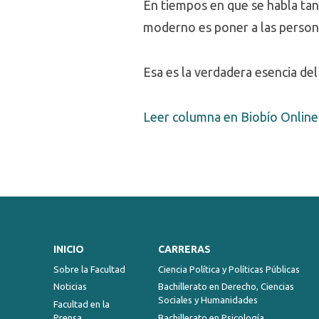
En tiempos en que se habla tan
moderno es poner a las persona
Esa es la verdadera esencia d
Leer columna en Biobío Online
INICIO
CARRERAS
Sobre la Facultad
Ciencia Política y Políticas Públicas
Noticias
Bachillerato en Derecho, Ciencias
Sociales y Humanidades
Facultad en la
Prensa
Bachillerato en Psicología