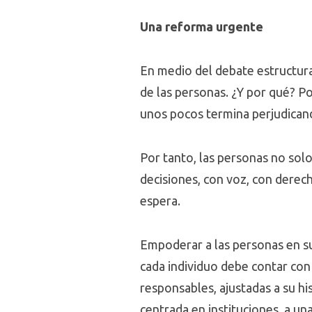
Una reforma urgente
En medio del debate estructural
de las personas. ¿Y por qué? P
unos pocos termina perjudicand
Por tanto, las personas no solo
decisiones, con voz, con derech
espera.
Empoderar a las personas en su
cada individuo debe contar con
responsables, ajustadas a su hi
centrada en instituciones, a un