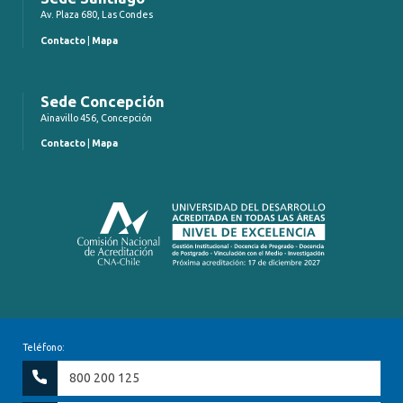
Av. Plaza 680, Las Condes
Contacto
|
Mapa
Sede Concepción
Ainavillo 456, Concepción
Contacto
|
Mapa
Teléfono:
800 200 125