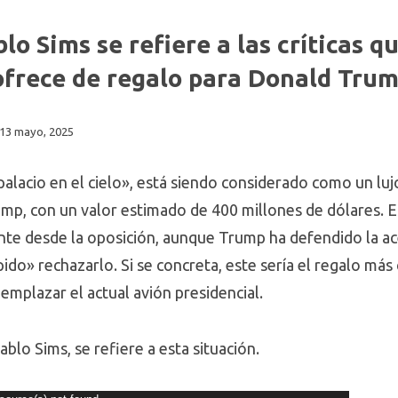
lo Sims se refiere a las críticas q
ofrece de regalo para Donald Tru
13 mayo, 2025
lacio en el cielo», está siendo considerado como un lujo
mp, con un valor estimado de 400 millones de dólares. Es
nte desde la oposición, aunque Trump ha defendido la ac
do» rechazarlo. Si se concreta, este sería el regalo más 
emplazar el actual avión presidencial.
blo Sims, se refiere a esta situación.