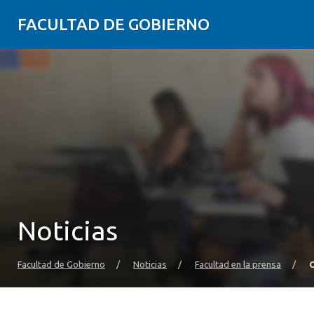
FACULTAD DE GOBIERNO
Noticias
Facultad de Gobierno
/
Noticias
/
Facultad en la prensa
/
C