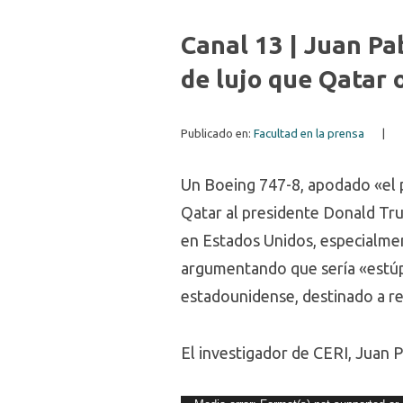
Canal 13 | Juan Pab
de lujo que Qatar 
Publicado en:
Facultad en la prensa
|
Un Boeing 747-8, apodado «el pa
Qatar al presidente Donald Tru
en Estados Unidos, especialme
argumentando que sería «estúpi
estadounidense, destinado a re
El investigador de CERI, Juan Pa