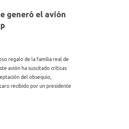
ue generó el avión
mp
so regalo de la familia real de
te avión ha suscitado críticas
eptación del obsequio,
caro recibido por un presidente