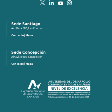
Twitter
LinkedIn
YouTube
Instagram
Sede Santiago
Av. Plaza 680, Las Condes
Contacto
|
Mapa
Sede Concepción
Ainavillo 456, Concepción
Contacto
|
Mapa