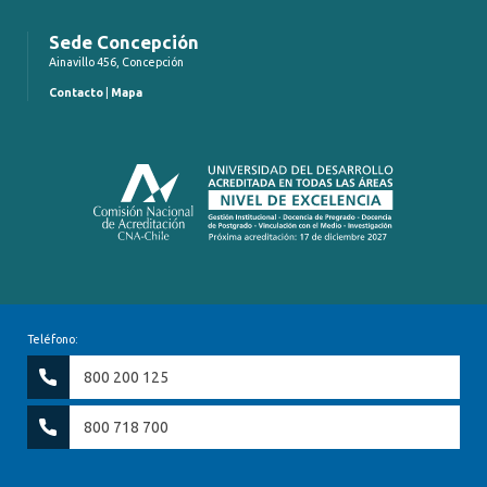
Sede Concepción
Ainavillo 456, Concepción
Contacto
|
Mapa
Teléfono:
800 200 125
800 718 700