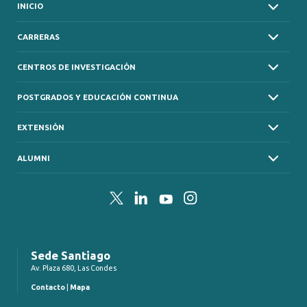
INICIO
CARRERAS
CENTROS DE INVESTIGACIÓN
POSTGRADOS Y EDUCACIÓN CONTINUA
EXTENSIÓN
ALUMNI
Twitter
LinkedIn
YouTube
Instagram
Sede Santiago
Av. Plaza 680, Las Condes
Contacto
|
Mapa