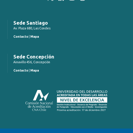
Sede Santiago
Av. Plaza 680, Las Condes
Contacto
|
Mapa
Sede Concepción
Ainavillo 456, Concepción
Contacto
|
Mapa