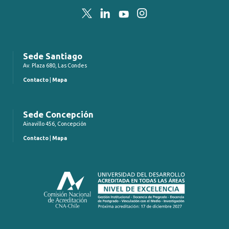
Twitter
LinkedIn
YouTube
Instagram
Sede Santiago
Av. Plaza 680, Las Condes
Contacto
|
Mapa
Sede Concepción
Ainavillo 456, Concepción
Contacto
|
Mapa