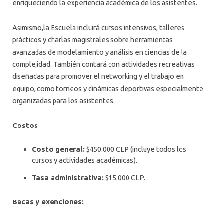
enriqueciendo la experiencia académica de los asistentes.
Asimismo,la Escuela incluirá cursos intensivos, talleres
prácticos y charlas magistrales sobre herramientas
avanzadas de modelamiento y análisis en ciencias de la
complejidad. También contará con actividades recreativas
diseñadas para promover el networking y el trabajo en
equipo, como torneos y dinámicas deportivas especialmente
organizadas para los asistentes.
Costos
Costo general:
$450.000 CLP (incluye todos los
cursos y actividades académicas).
Tasa administrativa:
$15.000 CLP.
Becas y exenciones: