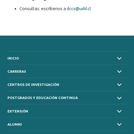
Consultas: escríbenos a
dccs@udd.cl
INICIO
CARRERAS
CENTROS DE INVESTIGACIÓN
POSTGRADOS Y EDUCACIÓN CONTINUA
EXTENSIÓN
ALUMNI