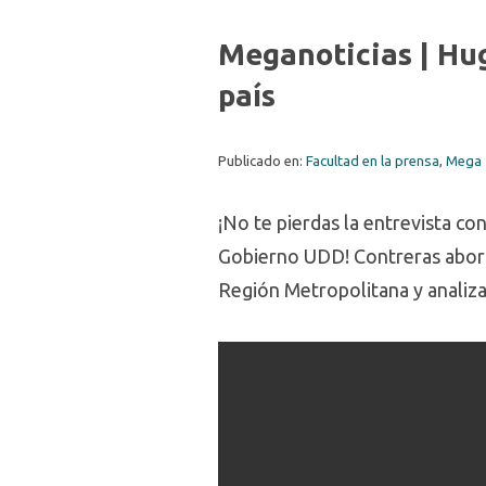
Meganoticias | Hug
país
Publicado en:
Facultad en la prensa
,
Mega
¡No te pierdas la entrevista co
Gobierno UDD! Contreras abor
Región Metropolitana y analiza