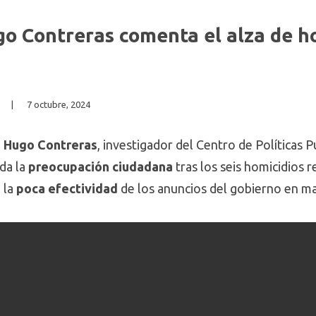
o Contreras comenta el alza de ho
|
7 octubre, 2024
n
Hugo Contreras
, investigador del Centro de Políticas P
da la
preocupación ciudadana
tras los seis homicidios r
 la
poca efectividad
de los anuncios del gobierno en ma