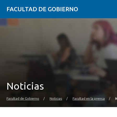
FACULTAD DE GOBIERNO
Noticias
Facultad de Gobierno
/
Noticias
/
Facultad en la prensa
/
M