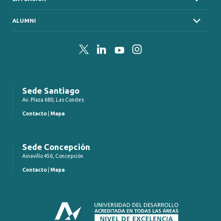
ALUMNI
Twitter
LinkedIn
YouTube
Instagram
Sede Santiago
Av. Plaza 680, Las Condes
Contacto
|
Mapa
Sede Concepción
Ainavillo 456, Concepción
Contacto
|
Mapa