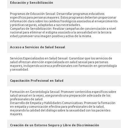
Educación y Sensibilización
Programas de Educación Sexual: Desarrollar programas educativos
específicos para personas mayores. Estos programas deberían proporcionar
información clara sobre los cambios fisiológicos asociados al envejecimiento
y prácticas seguras, adaptadas a sus necesidades.
Campañas de Sensibilización: Realizar campañas de concienciación a nivel
nacional para eliminar el estigma asociado a la sexualidad en la tercera
edad y promover una imagen positiva y activa de la misma.
Acceso a Servicios de Salud Sexual
Servicios Especializados en Salud Sexual: Garantizar que los servicios de
salud ofrezcan atención especializada en salud sexual para personas
mayores, incluyendo acceso a profesionales con formación en gerontología
y sexualidad.
Capacitación Profesional en Salud
Formación en Gerontología Sexual: Promover contenidos específicos sobre
salud sexual en la vejez, asegurando una preparación adecuada de los
profesionales de salud.
Desarrollo de Empatía y Habilidades Comunicativas: Promover la formación
en empatía y comunicación efectiva para profesionales de la salud,
mejorando la calidad del diálogo sobre la sexualidad con los pacientes
mayores.
Creación de un Entorno Seguro y Libre de Discriminación