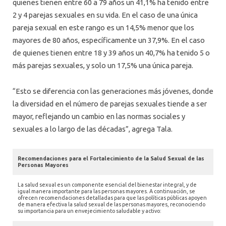
quienes tienen entre 60 a 79 años un 41,1% ha tenido entre
2 y 4 parejas sexuales en su vida. En el caso de una única
pareja sexual en este rango es un 14,5% menor que los
mayores de 80 años, específicamente un 37,9%. En el caso
de quienes tienen entre 18 y 39 años un 40,7% ha tenido 5 o
más parejas sexuales, y solo un 17,5% una única pareja.
“Esto se diferencia con las generaciones más jóvenes, donde
la diversidad en el número de parejas sexuales tiende a ser
mayor, reflejando un cambio en las normas sociales y
sexuales a lo largo de las décadas”, agrega Tala.
Recomendaciones para el Fortalecimiento de la Salud Sexual de las
Personas Mayores
La salud sexual es un componente esencial del bienestar integral, y de
igual manera importante para las personas mayores. A continuación, se
ofrecen recomendaciones detalladas para que las políticas públicas apoyen
de manera efectiva la salud sexual de las personas mayores, reconociendo
su importancia para un envejecimiento saludable y activo: