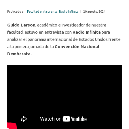
Publicado en:
Facultad en la prensa
,
Radio Infinita
|
20 agosto, 2024
Guido Larson
, académico e investigador de nuestra
facultad, estuvo en entrevista con
Radio Infinita
para
analizar el panorama internacional de Estados Unidos frente
a la primera jornada de la
Convención Nacional
Demócrata.