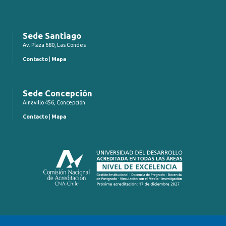
Sede Santiago
Av. Plaza 680, Las Condes
Contacto
|
Mapa
Sede Concepción
Ainavillo 456, Concepción
Contacto
|
Mapa