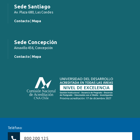
Sede Santiago
Av. Plaza 680, Las Condes
Contacto
|
Mapa
Sede Concepción
Ainavillo 456, Concepción
Contacto
|
Mapa
Teléfono:
800 200 125