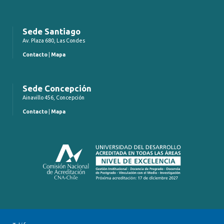
Sede Santiago
Av. Plaza 680, Las Condes
Contacto
|
Mapa
Sede Concepción
Ainavillo 456, Concepción
Contacto
|
Mapa