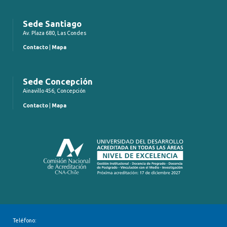
Sede Santiago
Av. Plaza 680, Las Condes
Contacto
|
Mapa
Sede Concepción
Ainavillo 456, Concepción
Contacto
|
Mapa
Teléfono: