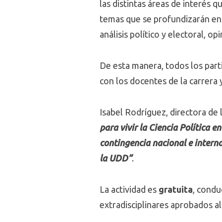
las distintas áreas de interés q
temas que se profundizarán en e
análisis político y electoral, op
De esta manera, todos los part
con los docentes de la carrera 
Isabel Rodríguez, directora de 
para vivir la Ciencia Política 
contingencia nacional e interna
la UDD”
.
La actividad es
gratuita
, condu
extradisciplinares aprobados al i