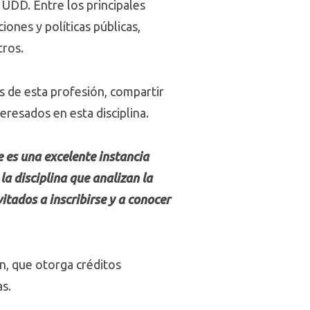
a UDD. Entre los principales
ones y políticas públicas,
tros.
s de esta profesión, compartir
eresados en esta disciplina.
e es una excelente instancia
la disciplina que analizan la
itados a inscribirse y a conocer
n, que otorga créditos
as.