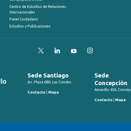
Centro de Estudios de Relaciones
Internacionales
Panel Ciudadano
Estudios y Publicaciones
Twitter
LinkedIn
YouTube
Instagram
Sede Santiago
Sede
Concepción
Av. Plaza 680, Las Condes
Ainavillo 456, Concep
Contacto
|
Mapa
Contacto
|
Mapa