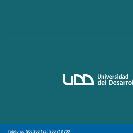
Teléfono:
800 200 125
|
800 718 700