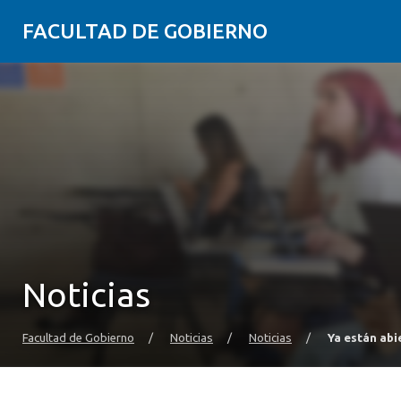
FACULTAD DE GOBIERNO
Noticias
Facultad de Gobierno
/
Noticias
/
Noticias
/
Ya están abi