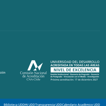
ción
Biblioteca UDD
Mi UDD
Transparencia UDD
Calendario Académico UDD