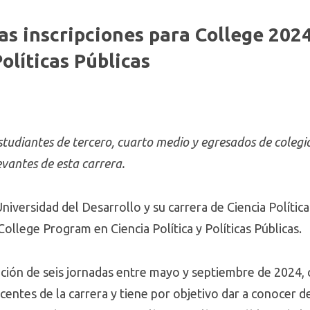
las inscripciones para College 2024
Políticas Públicas
studiantes de tercero, cuarto medio y egresados de colegio
evantes de esta carrera.
iversidad del Desarrollo y su carrera de Ciencia Política 
l College Program en Ciencia Política y Políticas Públicas.
ración de seis jornadas entre mayo y septiembre de 2024,
centes de la carrera y tiene por objetivo dar a conocer 