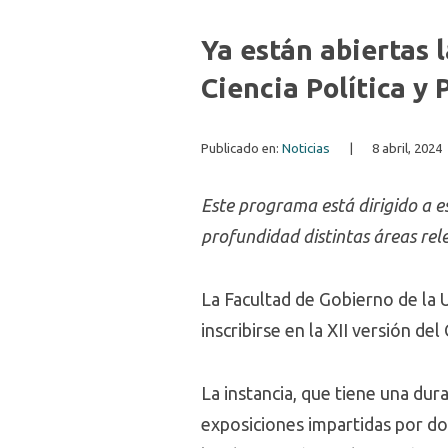
Ya están abiertas 
Ciencia Política y 
Publicado en:
Noticias
|
8 abril, 2024
Este programa está dirigido a e
profundidad distintas áreas rel
La Facultad de Gobierno de la Un
inscribirse en la XII versión de
La instancia, que tiene una du
exposiciones impartidas por do