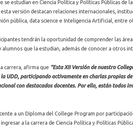
ue se estudian en Ciencia Política y Políticas Públicas de l
sta versión destacan relaciones internacionales, instituci
inión pública, data science e Inteligencia Artificial, entre o
icipantes tendrán la oportunidad de comprender las área
y alumnos que la estudian, además de conocer a otros int
la carrera, afirma que
“Esta XII Versión de nuestro Colleg
en la UDD, participando activamente en charlas propias de 
cional con destacados docentes. Por ello, están todos inv
cente a un Diploma del College Program por participació
ngresar a la carrera de Ciencia Política y Políticas Públic